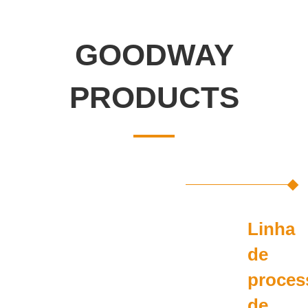
GOODWAY
PRODUCTS
Linha
de
proces
de