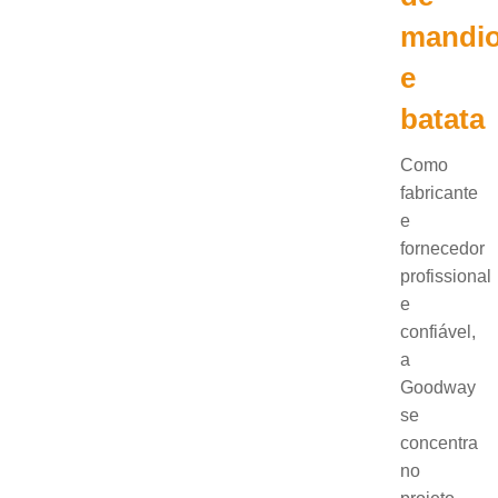
mandi
e
batata
Como
fabricante
e
fornecedor
profissional
e
confiável,
a
Goodway
se
concentra
no