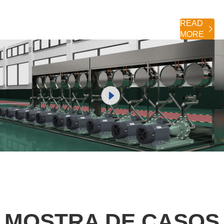
READ

MORE
MOSTRA DE CASOS