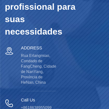
profissional para
suas
necessidades
ADDRESS

Rua Erlangmiao,
Condado de
FangCheng, Cidade
de NanYang,
Província de
HeNan, China
Call Us

+8618638955099