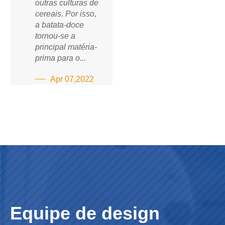
outras culturas de
cereais. Por isso,
a batata-doce
tornou-se a
principal matéria-
prima para o...
Apr 07,2022
Equipe de design