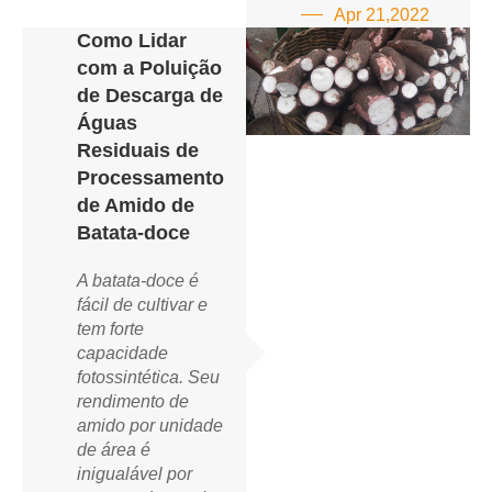
Apr 21,2022
Como Lidar
com a Poluição
de Descarga de
Águas
Residuais de
Processamento
de Amido de
Batata-doce
A batata-doce é
fácil de cultivar e
tem forte
capacidade
fotossintética. Seu
rendimento de
amido por unidade
de área é
inigualável por