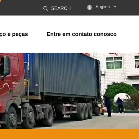

English
SEARCH
ço e peças
Entre em contato conosco