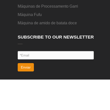
Máquinas de Processamento Garri
Máquina Fufu
Máquina de amido de batata doce
SUBSCRIBE TO OUR NEWSLETTER
Enviar