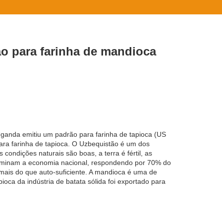
o para farinha de mandioca
Uganda emitiu um padrão para farinha de tapioca (US
ara farinha de tapioca. O Uzbequistão é um dos
ndições naturais são boas, a terra é fértil, as
dominam a economia nacional, respondendo por 70% do
mais do que auto-suficiente. A mandioca é uma de
oca da indústria de batata sólida foi exportado para