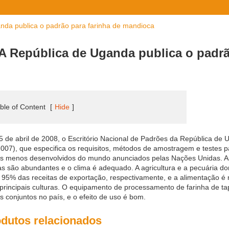
nda publica o padrão para farinha de mandioca
A República de Uganda publica o padrã
ble of Content
[
Hide
]
 de abril de 2008, o Escritório Nacional de Padrões da República de 
007), que especifica os requisitos, métodos de amostragem e testes p
s menos desenvolvidos do mundo anunciados pelas Nações Unidas. As co
s são abundantes e o clima é adequado. A agricultura e a pecuária 
 95% das receitas de exportação, respectivamente, e a alimentação é 
principais culturas. O equipamento de processamento de farinha de tapi
s conjuntos no país, e o efeito de uso é bom.
dutos relacionados