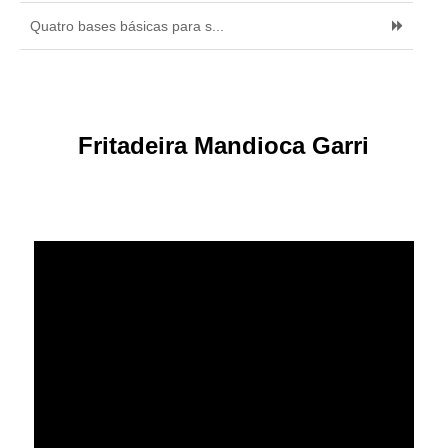
Quatro bases básicas para s...
Fritadeira Mandioca Garri