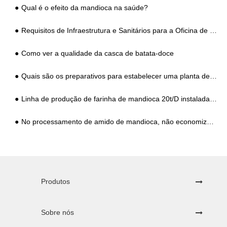
Qual é o efeito da mandioca na saúde?
Requisitos de Infraestrutura e Sanitários para a Oficina de Produção da Usina de Processamento de Amido de Mandioca
Como ver a qualidade da casca de batata-doce
Quais são os preparativos para estabelecer uma planta de processamento de amido?
Linha de produção de farinha de mandioca 20t/D instalada na África
No processamento de amido de mandioca, não economize problemas ao cortar e limpar
Produtos
Sobre nós