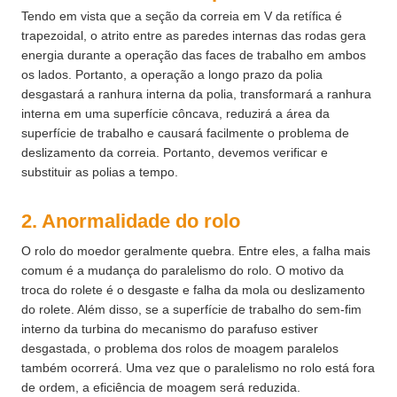
Tendo em vista que a seção da correia em V da retífica é
trapezoidal, o atrito entre as paredes internas das rodas gera
energia durante a operação das faces de trabalho em ambos
os lados. Portanto, a operação a longo prazo da polia
desgastará a ranhura interna da polia, transformará a ranhura
interna em uma superfície côncava, reduzirá a área da
superfície de trabalho e causará facilmente o problema de
deslizamento da correia. Portanto, devemos verificar e
substituir as polias a tempo.
2. Anormalidade do rolo
O rolo do moedor geralmente quebra. Entre eles, a falha mais
comum é a mudança do paralelismo do rolo. O motivo da
troca do rolete é o desgaste e falha da mola ou deslizamento
do rolete. Além disso, se a superfície de trabalho do sem-fim
interno da turbina do mecanismo do parafuso estiver
desgastada, o problema dos rolos de moagem paralelos
também ocorrerá. Uma vez que o paralelismo no rolo está fora
de ordem, a eficiência de moagem será reduzida.