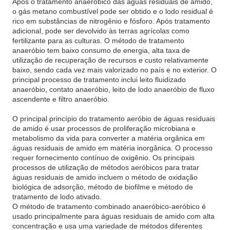
Após o tratamento anaeróbico das águas residuais de amido,
o gás metano combustível pode ser obtido e o lodo residual é
rico em substâncias de nitrogênio e fósforo. Após tratamento
adicional, pode ser devolvido às terras agrícolas como
fertilizante para as culturas. O método de tratamento
anaeróbio tem baixo consumo de energia, alta taxa de
utilização de recuperação de recursos e custo relativamente
baixo, sendo cada vez mais valorizado no país e no exterior. O
principal processo de tratamento inclui leito fluidizado
anaeróbio, contato anaeróbio, leito de lodo anaeróbio de fluxo
ascendente e filtro anaeróbio.
O principal princípio do tratamento aeróbio de águas residuais
de amido é usar processos de proliferação microbiana e
metabolismo da vida para converter a matéria orgânica em
águas residuais de amido em matéria inorgânica. O processo
requer fornecimento contínuo de oxigênio. Os principais
processos de utilização de métodos aeróbicos para tratar
águas residuais de amido incluem o método de oxidação
biológica de adsorção, método de biofilme e método de
tratamento de lodo ativado.
O método de tratamento combinado anaeróbico-aeróbico é
usado principalmente para águas residuais de amido com alta
concentração e usa uma variedade de métodos diferentes