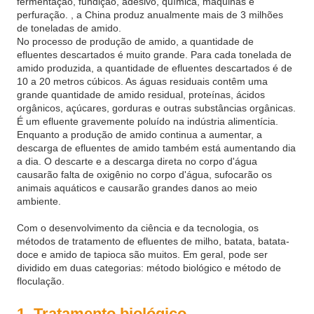
fermentação, fundição, adesivo, química, máquinas e
perfuração. , a China produz anualmente mais de 3 milhões
de toneladas de amido.
No processo de produção de amido, a quantidade de
efluentes descartados é muito grande. Para cada tonelada de
amido produzida, a quantidade de efluentes descartados é de
10 a 20 metros cúbicos. As águas residuais contêm uma
grande quantidade de amido residual, proteínas, ácidos
orgânicos, açúcares, gorduras e outras substâncias orgânicas.
É um efluente gravemente poluído na indústria alimentícia.
Enquanto a produção de amido continua a aumentar, a
descarga de efluentes de amido também está aumentando dia
a dia. O descarte e a descarga direta no corpo d'água
causarão falta de oxigênio no corpo d'água, sufocarão os
animais aquáticos e causarão grandes danos ao meio
ambiente.
Com o desenvolvimento da ciência e da tecnologia, os
métodos de tratamento de efluentes de milho, batata, batata-
doce e amido de tapioca são muitos. Em geral, pode ser
dividido em duas categorias: método biológico e método de
floculação.
1. Tratamento biológico