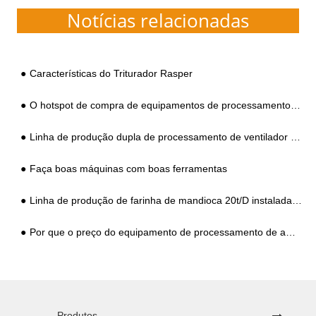
Notícias relacionadas
Características do Triturador Rasper
O hotspot de compra de equipamentos de processamento de amido de batata-doce
Linha de produção dupla de processamento de ventilador de amido torna-se o padrão
Faça boas máquinas com boas ferramentas
Linha de produção de farinha de mandioca 20t/D instalada na África
Por que o preço do equipamento de processamento de amido de batata-doce é tão diferente?
Produtos