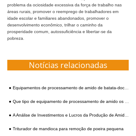
problema da ociosidade excessiva da força de trabalho nas
áreas rurais, promover o reemprego de trabalhadores em
idade escolar e familiares abandonados, promover o
desenvolvimento econômico, trilhar o caminho da
prosperidade comum, autossuficiência e libertar-se da
pobreza.
Notícias relacionadas
Equipamentos de processamento de amido de batata-doce para seleção de pequeno e médio porte
Que tipo de equipamento de processamento de amido os produtores precisam para processar amido de batata-doce?
A Análise de Investimentos e Lucros da Produção de Amido de Batata-doce
Triturador de mandioca para remoção de poeira pequena