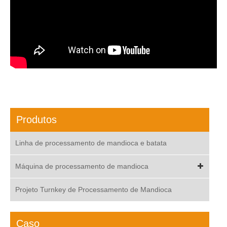
Produtos
Linha de processamento de mandioca e batata
Máquina de processamento de mandioca
Projeto Turnkey de Processamento de Mandioca
Caso