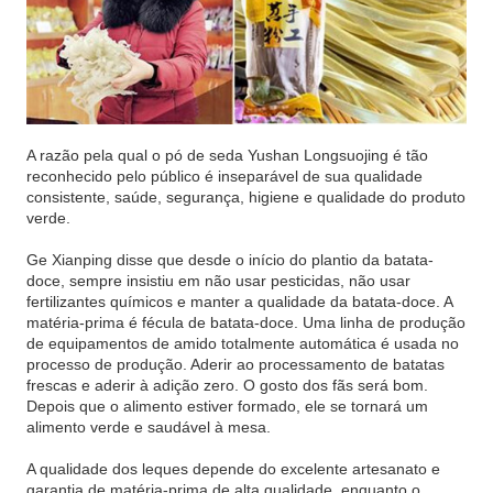
A razão pela qual o pó de seda Yushan Longsuojing é tão
reconhecido pelo público é inseparável de sua qualidade
consistente, saúde, segurança, higiene e qualidade do produto
verde.
Ge Xianping disse que desde o início do plantio da batata-
doce, sempre insistiu em não usar pesticidas, não usar
fertilizantes químicos e manter a qualidade da batata-doce. A
matéria-prima é fécula de batata-doce. Uma linha de produção
de equipamentos de amido totalmente automática é usada no
processo de produção. Aderir ao processamento de batatas
frescas e aderir à adição zero. O gosto dos fãs será bom.
Depois que o alimento estiver formado, ele se tornará um
alimento verde e saudável à mesa.
A qualidade dos leques depende do excelente artesanato e
garantia de matéria-prima de alta qualidade, enquanto o