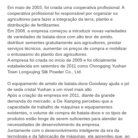
Em maio de 2003, foi criada uma cooperativa profissional. A
cooperativa profissional foi responsável por organizar os
agricultores para fazer a integração da terra, plantio e
distribuição de fertilizantes.
Em 2008, a empresa começou a introduzir novas variedades
de variedades de batata-doce com alto teor de amido,
distribuir sementes gratuitamente aos agricultores, prestar
serviços técnicos, aumentar os preços de compra e mobilizar
o entusiasmo do plantio dos agricultores.
A empresa foi criada no início de 2009 e foi oficialmente
estabelecida em setembro de 2011 como Chongqing Yushan
Town Longxujing Silk Powder Co., Ltd.
O equipamento de amido de batata-doce Goodway ajuda o pó
de seda cristal Yushan a um nível mais alto
Após a criação da empresa em 2011, diante da grande
demanda do mercado, a Ge Xianping percebeu que a
capacidade de trabalho de máquinas e equipamentos
existentes, o volume de compra de batata-doce e os tipos de
produtos estão longe de serem suficientes para atender às
necessidades de desenvolvimento da empresa.
Juntamente com o desenvolvimento inteligente da era da
tecnologia e da fabricação de máquinas, ela aprendeu que, ao