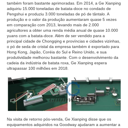
também foram bastante aprimoradas. Em 2014, a Ge Xianping
adquiriu 15.000 toneladas de batata-doce no condado de
Pengshui e produziu 3.000 toneladas de pó de tântalo. A
produção e o valor da produção aumentaram quase 5 vezes
em comparação com 2013, levando mais de 2.000
agricultores a obter uma renda média anual de quase 10.000
yuans com a batata-doce. Além de ser vendido para a
principal cidade de Chongqing e províncias e cidades vizinhas,
o pó de seda de cristal da empresa também é exportado para
Hong Kong, Japão, Coréia do Sul e Reino Unido, e sua
produtividade melhorou bastante. Com o desenvolvimento da
cadeia da indústria de batata roxa, Ge Xianping espera
ultrapassar 100 milhões em 2018.
Na visita de retorno pós-venda, Ge Xianping disse que os
equipamentos adquiridos na Goodway ajudaram a aumentar a