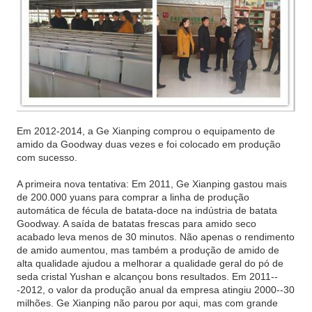
Em 2012-2014, a Ge Xianping comprou o equipamento de
amido da Goodway duas vezes e foi colocado em produção
com sucesso.
A primeira nova tentativa: Em 2011, Ge Xianping gastou mais
de 200.000 yuans para comprar a linha de produção
automática de fécula de batata-doce na indústria de batata
Goodway. A saída de batatas frescas para amido seco
acabado leva menos de 30 minutos. Não apenas o rendimento
de amido aumentou, mas também a produção de amido de
alta qualidade ajudou a melhorar a qualidade geral do pó de
seda cristal Yushan e alcançou bons resultados. Em 2011--
-2012, o valor da produção anual da empresa atingiu 2000--30
milhões. Ge Xianping não parou por aqui, mas com grande