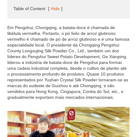
Table of Content
[
Hide
]
Em Pengshui, Chongqing, a batata-doce é chamada de
libélula vermelha. Portanto, o pó feito de arroz glutinoso
vermelho é chamado de pó de arroz glutinoso e é uma famosa
especialidade local. O presidente da Chongqing Pengshui
County Longxujing Silk Powder Co., Ltd., também um dos
líderes do Pengshui Sweet Potato Development, Ge Xianping,
liderou a indústria de batata-doce de Pengshui para formar
uma cadeia industrial completa, desde o cultivo de plantio até
o processamento profundo de produtos. Quase 10 produtos
representados por Yushan Crystal Silk Powder tornaram-se as
marcas do sudeste de Guizhou e até Chongqing, e são
vendidos para Hong Kong, Cingapura, Coréia do Sul, etc., e
gradualmente exportam mais mercados internacionais.