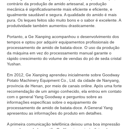
contrário da produção de amido artesanal, a produção
mecânica é significativamente mais eficiente e eficiente, e
igualmente saudável e segura. A qualidade do amido é mais
pura. Os leques feitos são muito bons e o sabor é excelente. A
produtividade também aumentou drasticamente.
Portanto, a Ge Xianping acompanhou o desenvolvimento dos
tempos e optou por adquirir equipamentos profissionais de
processamento de amido de batata-doce. O uso da produção
da máquina em vez do processamento manual garante o
rápido crescimento do volume de vendas do pó de seda cristal
Yushan.
Em 2012, Ge Xianping aprendeu inicialmente sobre Goodway
Potato Machinery Equipment Co., Ltd. da cidade de Nanyang,
província de Henan, por meio de canais online. Após uma forte
recomendação de um amigo conhecido, ela entrou em contato
com o general Yang Goodway e perguntou sobre as
informações específicas sobre o equipamento de
processamento de amido de batata-doce. A General Yang
apresentou as informações do produto em detalhes.
A primeira comunicação telefônica deixou uma boa impressão