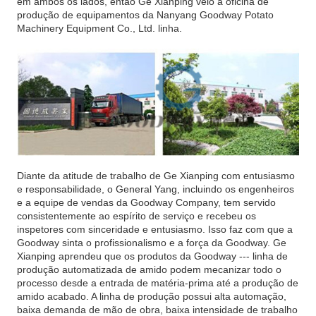
em ambos os lados, então Ge Xianping veio à oficina de
produção de equipamentos da Nanyang Goodway Potato
Machinery Equipment Co., Ltd. linha.
Diante da atitude de trabalho de Ge Xianping com entusiasmo
e responsabilidade, o General Yang, incluindo os engenheiros
e a equipe de vendas da Goodway Company, tem servido
consistentemente ao espírito de serviço e recebeu os
inspetores com sinceridade e entusiasmo. Isso faz com que a
Goodway sinta o profissionalismo e a força da Goodway. Ge
Xianping aprendeu que os produtos da Goodway --- linha de
produção automatizada de amido podem mecanizar todo o
processo desde a entrada de matéria-prima até a produção de
amido acabado. A linha de produção possui alta automação,
baixa demanda de mão de obra, baixa intensidade de trabalho