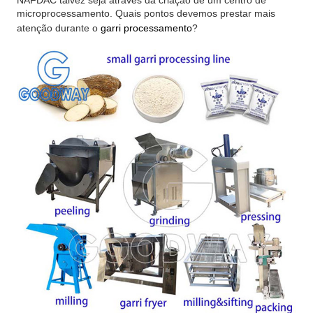
NAFDAC talvez seja através da criação de um centro de
microprocessamento. Quais pontos devemos prestar mais
atenção durante o
g
arri processamento
?