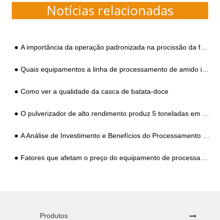
Notícias relacionadas
A importância da operação padronizada na procissão da fécula de batata-doce
Quais equipamentos a linha de processamento de amido inclui?
Como ver a qualidade da casca de batata-doce
O pulverizador de alto rendimento produz 5 toneladas em uma hora com a saída várias vezes o original!
A Análise de Investimento e Benefícios do Processamento de Amido de Mandioca
Fatores que afetam o preço do equipamento de processamento de amido de batata-doce
Produtos