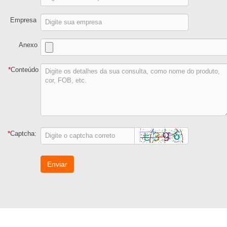
Empresa
Anexo
*
Conteúdo
*
Captcha:
Enviar