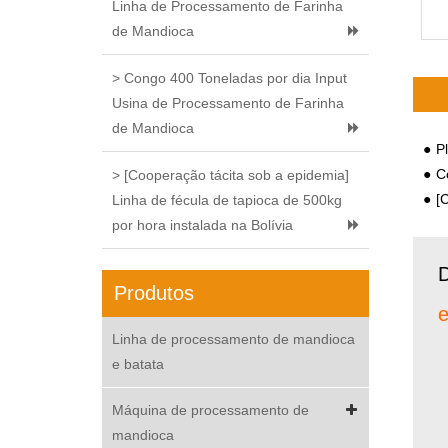
Linha de Processamento de Farinha
pó
de Mandioca
ac
di
> Congo 400 Toneladas por dia Input
Usina de Processamento de Farinha
de Mandioca
Pl
C
> [Cooperação tácita sob a epidemia]
[Co
Linha de fécula de tapioca de 500kg
por hora instalada na Bolívia
Produtos
e
Linha de processamento de mandioca
e batata
Máquina de processamento de
mandioca