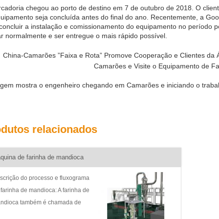
cadoria chegou ao porto de destino em 7 de outubro de 2018. O client
uipamento seja concluída antes do final do ano. Recentemente, a Go
concluir a instalação e comissionamento do equipamento no período p
r normalmente e ser entregue o mais rápido possível.
gem mostra o engenheiro chegando em Camarões e iniciando o traba
dutos relacionados
quina de farinha de mandioca
scrição do processo e fluxograma
 farinha de mandioca: A farinha de
ndioca também é chamada de
rinha integral de mandioca, que é o