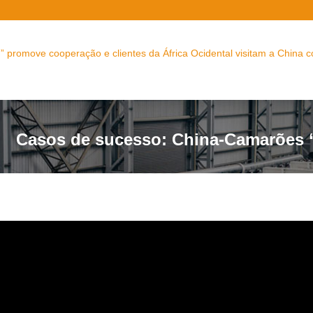
promove cooperação e clientes da África Ocidental visitam a China 
Casos de sucesso: China-Camarões 
cooperação e clientes da África Ocide
presidente de Camarões e visitam o 