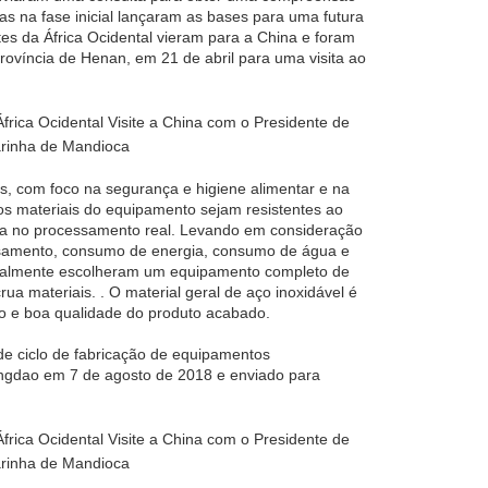
as na fase inicial lançaram as bases para uma futura
es da África Ocidental vieram para a China e foram
víncia de Henan, em 21 de abril para uma visita ao
 com foco na segurança e higiene alimentar e na
os materiais do equipamento sejam resistentes ao
da no processamento real. Levando em consideração
essamento, consumo de energia, consumo de água e
finalmente escolheram um equipamento completo de
a materiais. . O material geral de aço inoxidável é
ção e boa qualidade do produto acabado.
de ciclo de fabricação de equipamentos
Qingdao em 7 de agosto de 2018 e enviado para