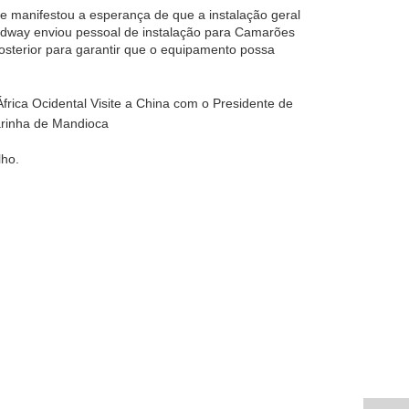
e manifestou a esperança de que a instalação geral
odway enviou pessoal de instalação para Camarões
osterior para garantir que o equipamento possa
lho.