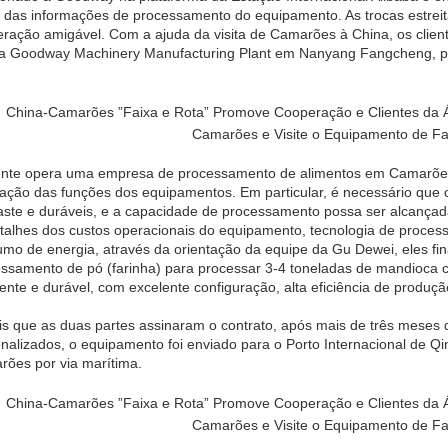
al das informações de processamento do equipamento. As trocas estreit
ração amigável. Com a ajuda da visita de Camarões à China, os client
a Goodway Machinery Manufacturing Plant em Nanyang Fangcheng, pro
ente opera uma empresa de processamento de alimentos em Camarões,
zação das funções dos equipamentos. Em particular, é necessário que 
ste e duráveis, e a capacidade de processamento possa ser alcança
talhes dos custos operacionais do equipamento, tecnologia de proc
mo de energia, através da orientação da equipe da Gu Dewei, eles 
ssamento de pó (farinha) para processar 3-4 toneladas de mandioca cru
tente e durável, com excelente configuração, alta eficiência de produ
s que as duas partes assinaram o contrato, após mais de três meses 
nalizados, o equipamento foi enviado para o Porto Internacional de 
ões por via marítima.