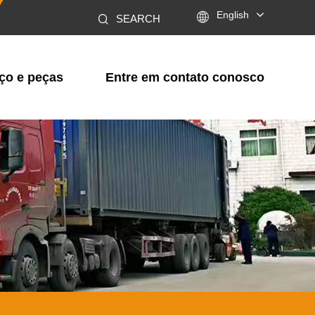

English
SEARCH
ço e peças
Entre em contato conosco