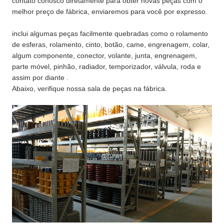
contato conosco diretamente para obter novas peças com o
melhor preço de fábrica, enviaremos para você por expresso.
inclui algumas peças facilmente quebradas como o rolamento
de esferas, rolamento, cinto, botão, came, engrenagem, colar,
algum componente, conector, volante, junta, engrenagem,
parte móvel, pinhão, radiador, temporizador, válvula, roda e
assim por diante .
Abaixo, verifique nossa sala de peças na fábrica.