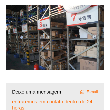
Deixe uma mensagem
E-mail
entraremos em contato dentro de 24
horas.