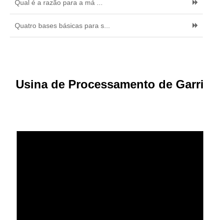
Qual é a razão para a má ...
Quatro bases básicas para s...
Usina de Processamento de Garri