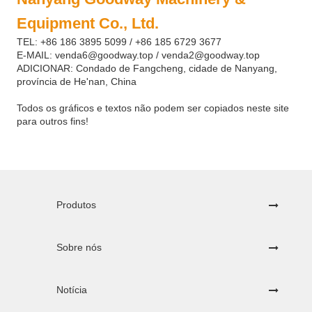
Equipment Co., Ltd.
TEL: +86 186 3895 5099 / +86 185 6729 3677
E-MAIL: venda6@goodway.top / venda2@goodway.top
ADICIONAR: Condado de Fangcheng, cidade de Nanyang,
província de He'nan, China
Todos os gráficos e textos não podem ser copiados neste site
para outros fins!
Produtos
Sobre nós
Notícia