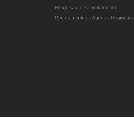
Pesquisa e desenvolvimento
Recrutamento de Agentes Regionai