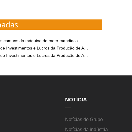
nadas
s comuns da máquina de moer mandioca
 Investimentos e Lucros da Produção de Amido de Batata-doce
 Investimentos e Lucros da Produção de Amido de Batata-doce
NOTÍCIA
Notícias do Grupo
Notícias da indústria