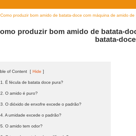
Como produzir bom amido de batata-doce com máquina de amido de 
omo produzir bom amido de batata-do
batata-doce
ble of Content
[
Hide
]
 1. É fécula de batata doce pura?
 2. O amido é puro?
 3. O dióxido de enxofre excede o padrão?
 4. A umidade excede o padrão?
 5. O amido tem odor?