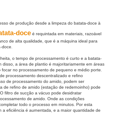
esso de produção desde a limpeza do batata-doce à
atata-doce
é requintada em materiais, razoável
anco de alta qualidade, que é a máquina ideal para
a-doce.
olheita, o tempo de processamento é curto e a batata-
 disso, a área de plantio é majoritariamente em áreas
rio focar no processamento de pequeno e médio porte.
de processamento descentralizado e refino
cesso de processamento do amido, podem ser
ema de refino de amido (estação de redemoinho) pode
O filtro de sucção a vácuo pode desidratar
 processamento de amido. Onde as condições
completar todo o processo em minutos. Por esta
 a eficiência é aumentada, e a maior quantidade de