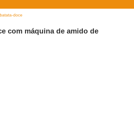
batata-doce
ce com máquina de amido de