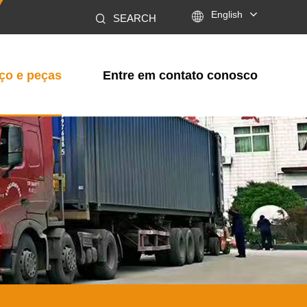

English
SEARCH
ço e peças
Entre em contato conosco