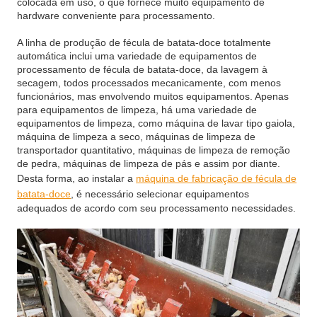
colocada em uso, o que fornece muito equipamento de
hardware conveniente para processamento.
A linha de produção de fécula de batata-doce totalmente
automática inclui uma variedade de equipamentos de
processamento de fécula de batata-doce, da lavagem à
secagem, todos processados mecanicamente, com menos
funcionários, mas envolvendo muitos equipamentos. Apenas
para equipamentos de limpeza, há uma variedade de
equipamentos de limpeza, como máquina de lavar tipo gaiola,
máquina de limpeza a seco, máquinas de limpeza de
transportador quantitativo, máquinas de limpeza de remoção
de pedra, máquinas de limpeza de pás e assim por diante.
Desta forma, ao instalar a
máquina de fabricação de fécula de
batata-doce
, é necessário selecionar equipamentos
adequados de acordo com seu processamento necessidades.