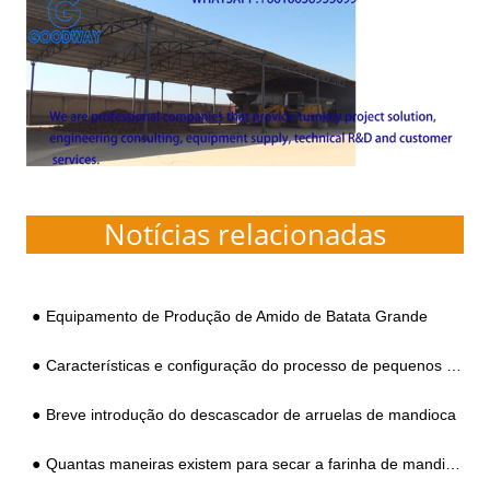
Notícias relacionadas
Equipamento de Produção de Amido de Batata Grande
Características e configuração do processo de pequenos equipamentos de processamento de amido de batata-doce que podem processar 2-3 toneladas
Breve introdução do descascador de arruelas de mandioca
Quantas maneiras existem para secar a farinha de mandioca?