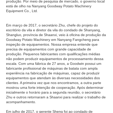
produção. Por meio de pesquisa de mercado, o governo local
está de olho na Nanyang Goodway Potato Machinery
Equipment Co., Ltd.
Em março de 2017, o secretário Zhu, chefe do projeto do
escritório da vila e diretor da vila do condado de Shanyang,
Shangluo, província de Shaanxi, veio à oficina de produção da
Goodway Potato Machinery em Nanyang Fangcheng para
inspeção de equipamentos. Nossa empresa entende que
precisa de equipamentos com grande capacidade de
produção. Pequenos fabricantes com qualificações médias
não podem produzir equipamentos de processamento dessa
escala. Com uma fábrica de 27 anos, a Goodwin possui um
fabricante profissional de máquinas de batata com ampla
experiência na fabricação de máquinas, capaz de produzir
equipamentos que atendam às diversas necessidades dos
clientes. A primeira vez que nos encontramos, a outra parte
mostrou uma forte intenção de cooperação. Após determinar
inicialmente o horário para a segunda reunião, o secretário
Zhu e outros retornaram a Shaanxi para realizar o trabalho de
acompanhamento.
Em julho de 2017, o gerente Sheng foi ao condado de