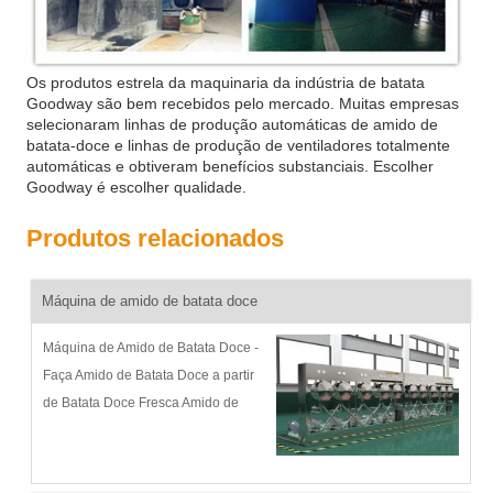
Os produtos estrela da maquinaria da indústria de batata
Goodway são bem recebidos pelo mercado. Muitas empresas
selecionaram linhas de produção automáticas de amido de
batata-doce e linhas de produção de ventiladores totalmente
automáticas e obtiveram benefícios substanciais. Escolher
Goodway é escolher qualidade.
Produtos relacionados
Máquina de amido de batata doce
Máquina de Amido de Batata Doce -
Faça Amido de Batata Doce a partir
de Batata Doce Fresca Amido de
Batata Doce Descrição do Processo
e Fluxograma: A Goodway vem
desenvolvendo continuamente