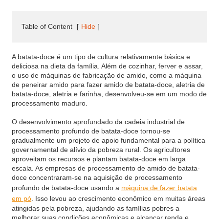
Table of Content
[
Hide
]
A batata-doce é um tipo de cultura relativamente básica e
deliciosa na dieta da família. Além de cozinhar, ferver e assar,
o uso de máquinas de fabricação de amido, como a máquina
de peneirar amido para fazer amido de batata-doce, aletria de
batata-doce, aletria e farinha, desenvolveu-se em um modo de
processamento maduro.
O desenvolvimento aprofundado da cadeia industrial de
processamento profundo de batata-doce tornou-se
gradualmente um projeto de apoio fundamental para a política
governamental de alívio da pobreza rural. Os agricultores
aproveitam os recursos e plantam batata-doce em larga
escala. As empresas de processamento de amido de batata-
doce concentraram-se na aquisição de processamento
profundo de batata-doce usando a
máquina de fazer batata
em pó
. Isso levou ao crescimento econômico em muitas áreas
atingidas pela pobreza, ajudando as famílias pobres a
melhorar suas condições econômicas e alcançar renda e