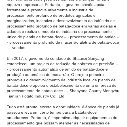
riqueza empresarial. Portanto, o governo chinês apoia
fortemente e promove ativamente a indústria de
processamento profundo de produtos agrícolas e
marginalizados, incentiva o desenvolvimento da indústria de
processamento profundo de batata-doce em várias aldeias e
cidades e realiza o modelo de indústria de processamento
único de plantio de batata-doce-- - processamento de amido --
- processamento profundo de macarrão aletria de batata-doce
--- vendas.
Em 2017, o governo do condado de Shaanxi Sanyang
estabeleceu um projeto de redução da pobreza de precisão ---
- processamento automático de amido de batata-doce e
produção automática de macarrão. O projeto primeiro
promoveu o desenvolvimento da indústria local de plantio de
batata-doce e apoiou o estabelecimento de uma empresa de
processamento de batata-doce --- Shanyang County Mengzhu
Tianjian Potato Industry Co., Ltd.
Tudo está pronto, exceto a oportunidade. A época de plantio já
passou e leva um certo tempo para a batata-doce
amadurecer. Portanto, é imperativo adquirir equipamentos de
processamento que possam atender às necessidades de