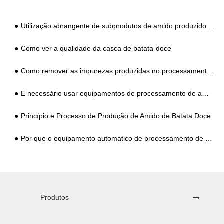
Utilização abrangente de subprodutos de amido produzidos por diferentes tipos de equipamentos de processamento de amido
Como ver a qualidade da casca de batata-doce
Como remover as impurezas produzidas no processamento de amido de batata-doce?
É necessário usar equipamentos de processamento de amido de Kudzu?
Princípio e Processo de Produção de Amido de Batata Doce
Por que o equipamento automático de processamento de amido de mandioca é a escolha racional dos grandes fabricantes
Produtos