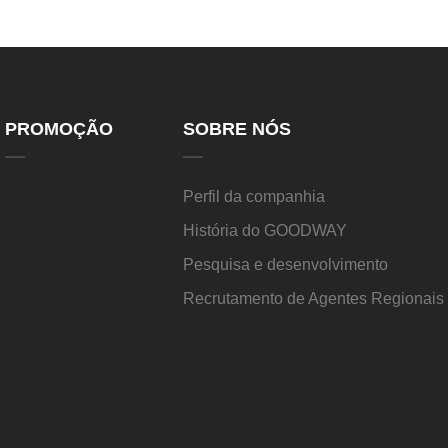
PROMOÇÃO
SOBRE NÓS
Perfil da companhia
História do GOODWAY
Pesquisa e desenvolvimento
Recrutamento de Agentes Regionai