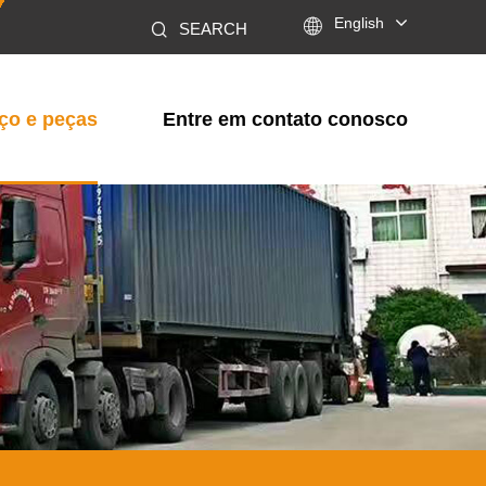

English
SEARCH
ço e peças
Entre em contato conosco