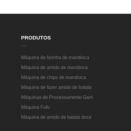
PRODUTOS
Máquina de farinha de mandioca
Máquina de amido de mandioca
Máquina de chips de mandioca
Máquina de fazer amido de batata
Máquinas de Processamento Garri
Máquina Fufu
Máquina de amido de batata doce