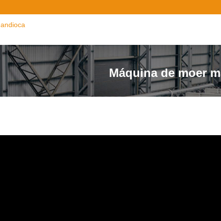
andioca
Máquina de moer m