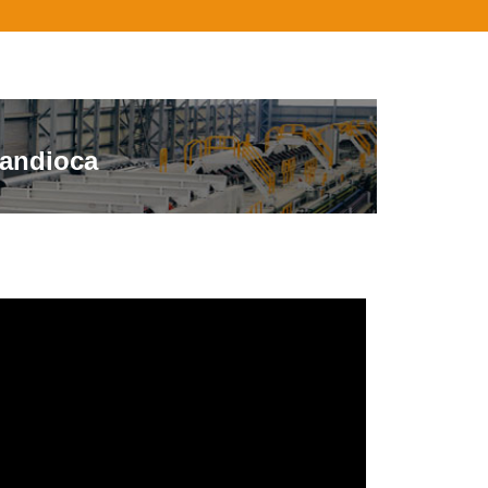
andioca