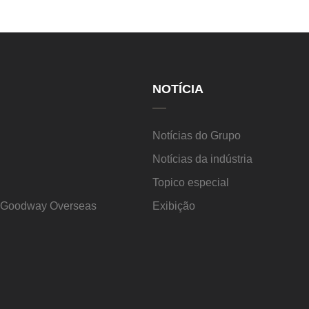
NOTÍCIA
Notícias do Grupo
Notícias da indústria
Topico especial
s Goodway Overseas
Exibição