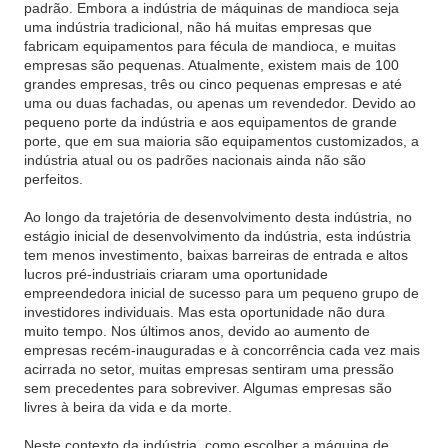
padrão. Embora a indústria de máquinas de mandioca seja
uma indústria tradicional, não há muitas empresas que
fabricam equipamentos para fécula de mandioca, e muitas
empresas são pequenas. Atualmente, existem mais de 100
grandes empresas, três ou cinco pequenas empresas e até
uma ou duas fachadas, ou apenas um revendedor. Devido ao
pequeno porte da indústria e aos equipamentos de grande
porte, que em sua maioria são equipamentos customizados, a
indústria atual ou os padrões nacionais ainda não são
perfeitos.
Ao longo da trajetória de desenvolvimento desta indústria, no
estágio inicial de desenvolvimento da indústria, esta indústria
tem menos investimento, baixas barreiras de entrada e altos
lucros pré-industriais criaram uma oportunidade
empreendedora inicial de sucesso para um pequeno grupo de
investidores individuais. Mas esta oportunidade não dura
muito tempo. Nos últimos anos, devido ao aumento de
empresas recém-inauguradas e à concorrência cada vez mais
acirrada no setor, muitas empresas sentiram uma pressão
sem precedentes para sobreviver. Algumas empresas são
livres à beira da vida e da morte.
Neste contexto da indústria, como escolher a máquina de